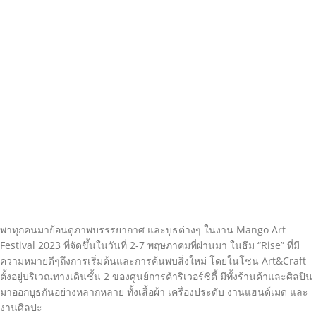
พาทุกคนมาย้อนดูภาพบรรรยากาศ และบูธต่างๆ ในงาน Mango Art
Festival 2023 ที่จัดขึ้นในวันที่ 2-7 พฤษภาคมที่ผ่านมา ในธีม “Rise” ที่มี
ความหมายดีๆถึงการเริ่มต้นและการค้นพบสิ่งใหม่ โดยในโซน Art&Craft
ตั้งอยู่บริเวณทางเดินชั้น 2 ของศูนย์การค้าริเวอร์ซิตี้ มีทั้งร้านค้าและศิลปิน
มาออกบูธกันอย่างหลากหลาย ทั้งเสื้อผ้า เครื่องประดับ งานแฮนด์เมด และ
งานศิลปะ