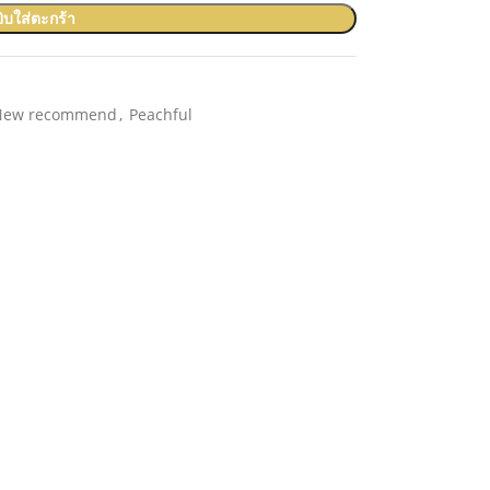
ิบใส่ตะกร้า
New recommend
,
Peachful