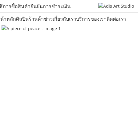
ิธีการซื้อสินค้า
ยืนยันการชำระเงิน
น้าหลัก
ศิลปิน
ร้านค้า
ข่าว
เกี่ยวกับเรา
บริการของเรา
ติดต่อเรา