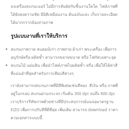
ลงเครื่องสแกนเนอร์ ไม่มีการสัมผัสกับชิ้นงานใดใด ไฟล์ภาพที่
ได้ยังคงความชัด มีมิติเหมือนงาน ต้นฉบับและ เก็บรายละเอียด
ได้มากกว่ากล้องถ่ายภาพ
รูปแบบงานที่เราให้บริการ
สแกนภาพวาด สแตมป์เก่า ภาพถ่าย ผ้าเก่า พระเครื่อง เพื่อการ
อนุรักษ์หรือ ผลิตซ้ำ สามารถขยายขนาด หรือ โฟกัสเฉพาะจุด
สแกนไม้ แผ่นหิน เพื่อนำไฟล์ภาพไปผลิตซ้ำ หรือ เพื่อให้ได้ค่าสี
ที่แม่นยำที่สุดสำหรับการเทียบสีต่างๆ
เรายังสามารถสแกนภาพที่มีสีพิเศษเช่นสีทอง สีเงิน หรือ ภาพที่
อยู่ในกรอบ สแกนผ่านกระจก เริ่มต้น 300 dpi จนถึง 800 dpi
เราบริการรีทัชภาพด้วยช่างที่มีประสบการณ์บนจอมาตรฐาน
EIZO เพื่อการปรับสีที่ดีที่สุด เพิ่มเติม สามารถ download ราคา
ตามเอกสารแนบนี้