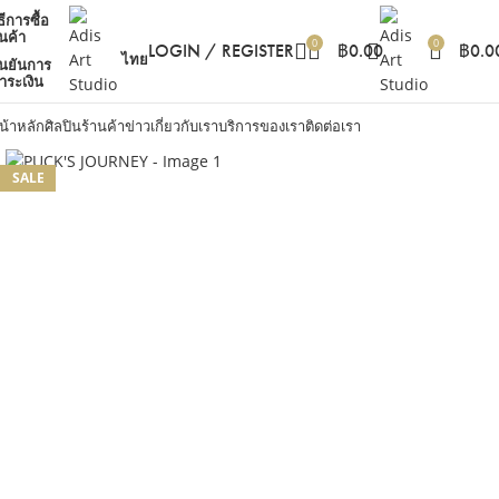
ธีการซื้อ
ินค้า
0
0
LOGIN / REGISTER
฿
0.00
฿
0.0
ไทย
ืนยันการ
ำระเงิน
น้าหลัก
ศิลปิน
ร้านค้า
ข่าว
เกี่ยวกับเรา
บริการของเรา
ติดต่อเรา
SALE